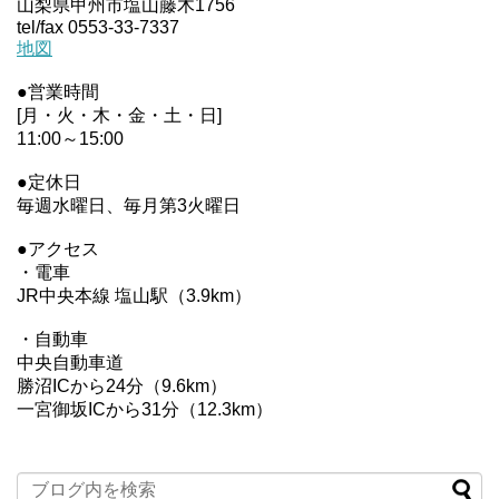
山梨県甲州市塩山藤木1756
tel/fax 0553-33-7337
地図
●営業時間
[月・火・木・金・土・日]
11:00～15:00
●定休日
毎週水曜日、毎月第3火曜日
●アクセス
・電車
JR中央本線 塩山駅（3.9km）
・自動車
中央自動車道
勝沼ICから24分（9.6km）
一宮御坂ICから31分（12.3km）