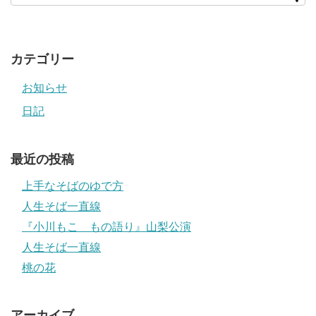
カテゴリー
お知らせ
日記
最近の投稿
上手なそばのゆで方
人生そば一直線
『小川もこ もの語り』山梨公演
人生そば一直線
桃の花
アーカイブ