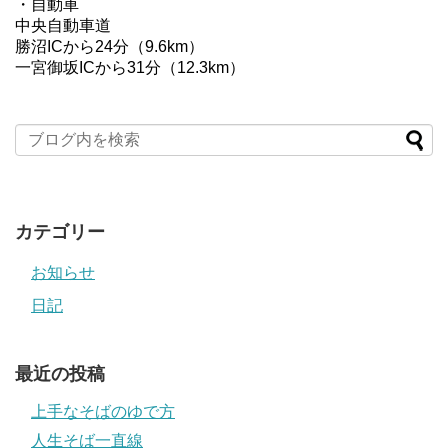
・自動車
中央自動車道
勝沼ICから24分（9.6km）
一宮御坂ICから31分（12.3km）
カテゴリー
お知らせ
日記
最近の投稿
上手なそばのゆで方
人生そば一直線