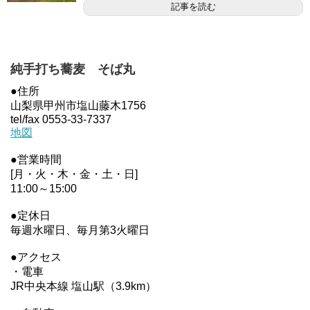
記事を読む
純手打ち蕎麦 そば丸
●住所
山梨県甲州市塩山藤木1756
tel/fax 0553-33-7337
地図
●営業時間
[月・火・木・金・土・日]
11:00～15:00
●定休日
毎週水曜日、毎月第3火曜日
●アクセス
・電車
JR中央本線 塩山駅（3.9km）