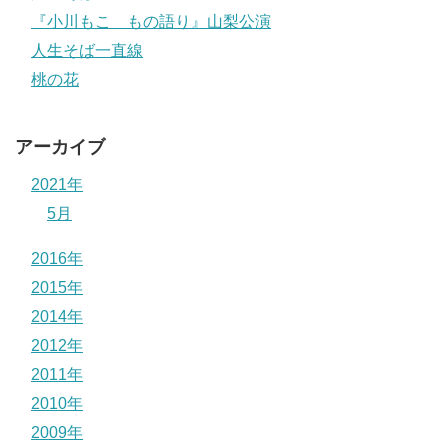
『小川もこ もの語り』山梨公演
人生そば一直線
桃の花
アーカイブ
2021年
5月
2016年
2015年
2014年
2012年
2011年
2010年
2009年