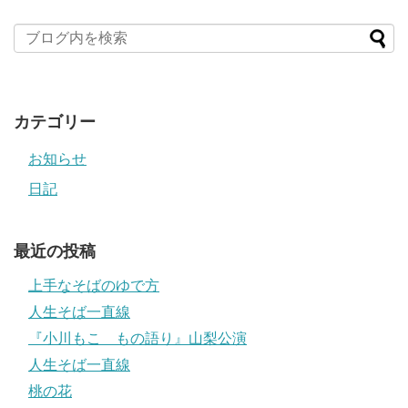
カテゴリー
お知らせ
日記
最近の投稿
上手なそばのゆで方
人生そば一直線
『小川もこ もの語り』山梨公演
人生そば一直線
桃の花