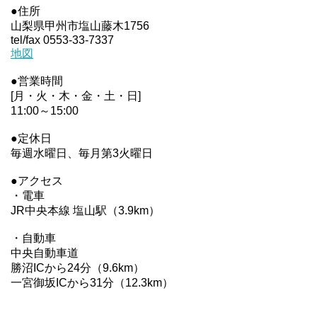
●住所
山梨県甲州市塩山藤木1756
tel/fax 0553-33-7337
地図
●営業時間
[月・火・木・金・土・日]
11:00～15:00
●定休日
毎週水曜日、毎月第3火曜日
●アクセス
・電車
JR中央本線 塩山駅（3.9km）
・自動車
中央自動車道
勝沼ICから24分（9.6km）
一宮御坂ICから31分（12.3km）