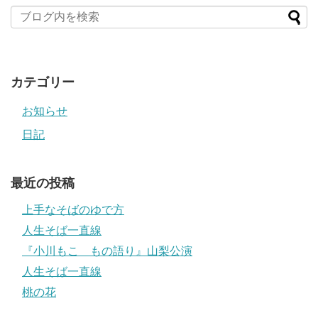
カテゴリー
お知らせ
日記
最近の投稿
上手なそばのゆで方
人生そば一直線
『小川もこ もの語り』山梨公演
人生そば一直線
桃の花