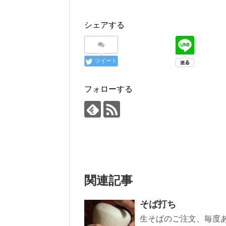
シェアする
ツイート
フォローする
関連記事
そば打ち
生そばのご注文、毎度