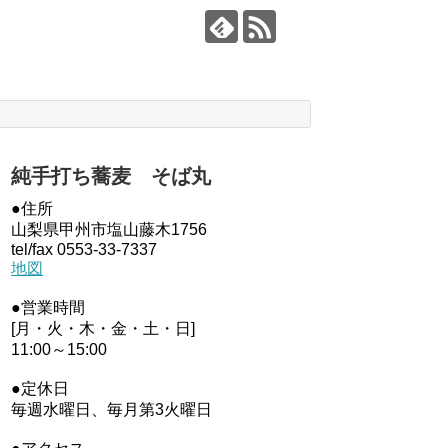
純手打ち蕎麦 そば丸
●住所
山梨県甲州市塩山藤木1756
tel/fax 0553-33-7337
地図
●営業時間
[月・火・木・金・土・日]
11:00～15:00
●定休日
毎週水曜日、毎月第3火曜日