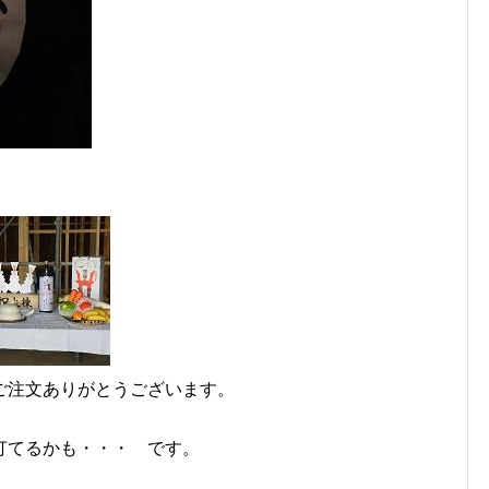
。
ご注文ありがとうございます。
打てるかも・・・ です。