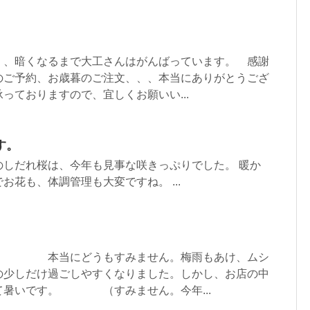
、、暗くなるまで大工さんはがんばっています。 感謝
のご予約、お歳暮のご注文、、、本当にありがとうござ
っておりますので、宜しくお願いい...
す。
のしだれ桜は、今年も見事な咲きっぷりでした。 暖か
お花も、体調管理も大変ですね。 ...
 本当にどうもすみません。梅雨もあけ、ムシ
の少しだけ過ごしやすくなりました。しかし、お店の中
て暑いです。 （すみません。今年...